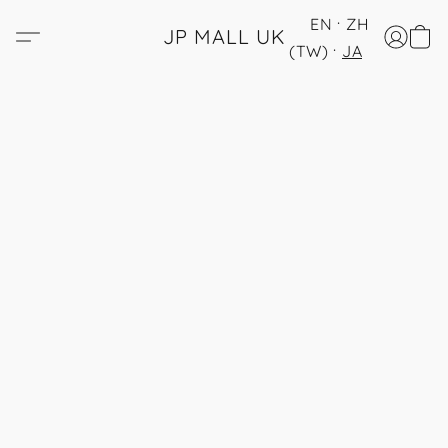
EN
ZH
JP MALL UK
(TW)
JA