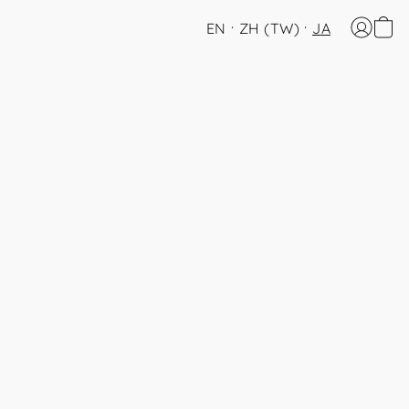
EN
ZH (TW)
JA