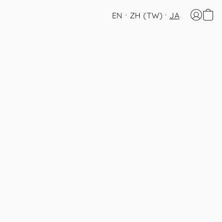
EN
ZH (TW)
JA