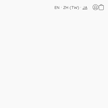
EN
ZH (TW)
JA