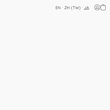
EN
ZH (TW)
JA