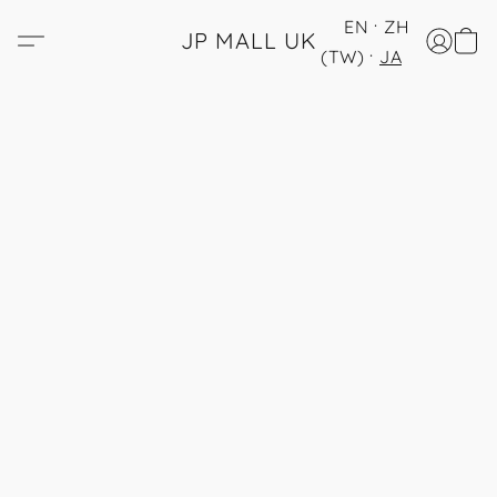
EN
ZH
JP MALL UK
(TW)
JA