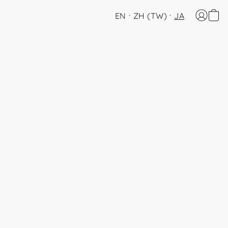
EN
ZH (TW)
JA