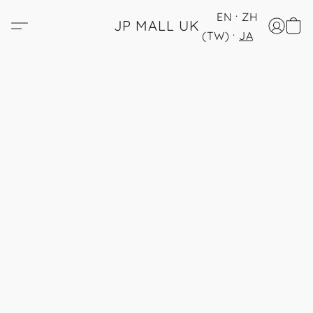
EN
ZH
JP MALL UK
(TW)
JA