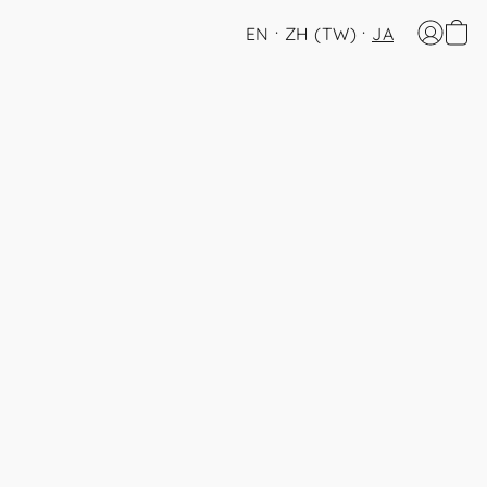
EN
ZH (TW)
JA