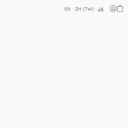
EN
ZH (TW)
JA