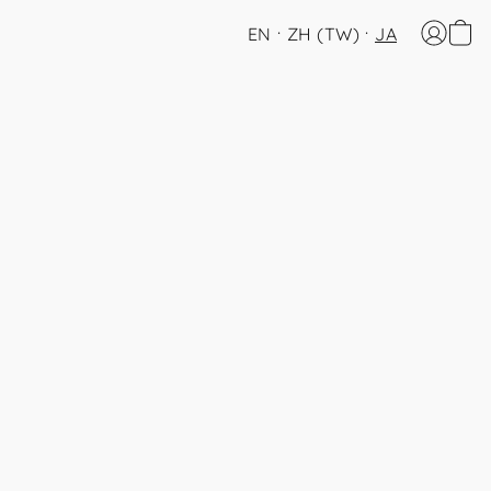
EN
ZH (TW)
JA