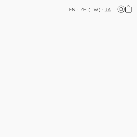
EN
ZH (TW)
JA