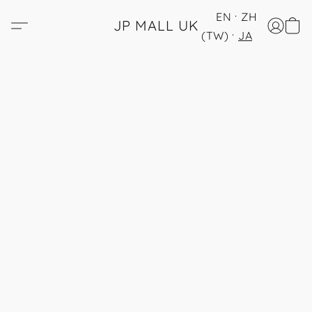
EN
ZH
JP MALL UK
(TW)
JA