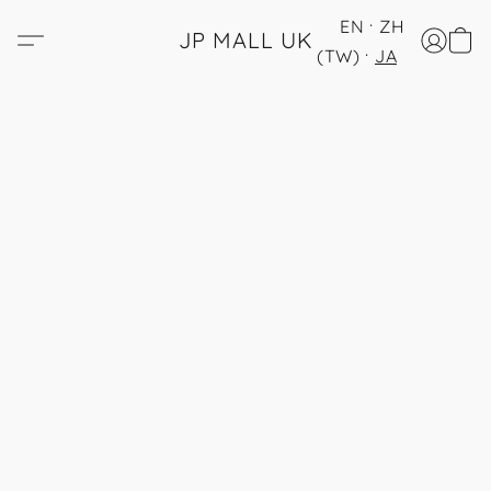
EN
ZH
JP MALL UK
(TW)
JA