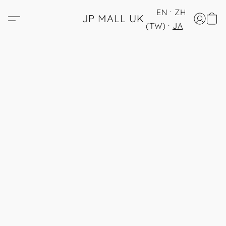
EN
ZH
JP MALL UK
(TW)
JA