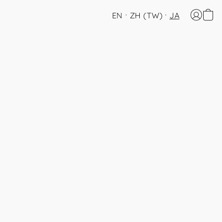
EN
ZH (TW)
JA