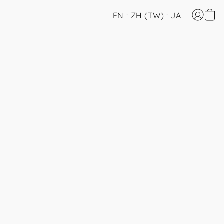
EN
ZH (TW)
JA