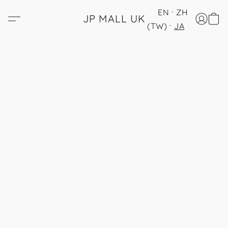
EN
ZH
JP MALL UK
(TW)
JA