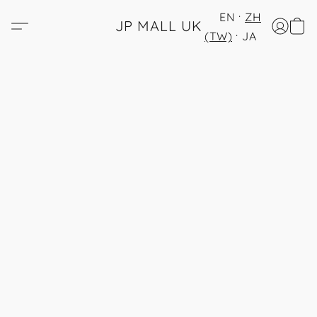
EN
ZH
JP MALL UK
(TW)
JA