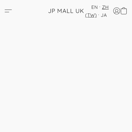
EN
ZH
JP MALL UK
(TW)
JA