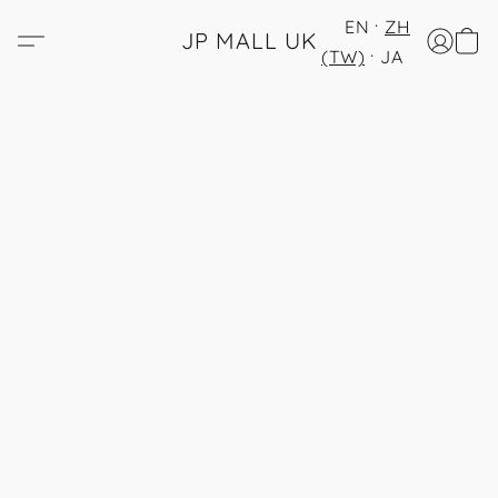
EN
ZH
JP MALL UK
(TW)
JA