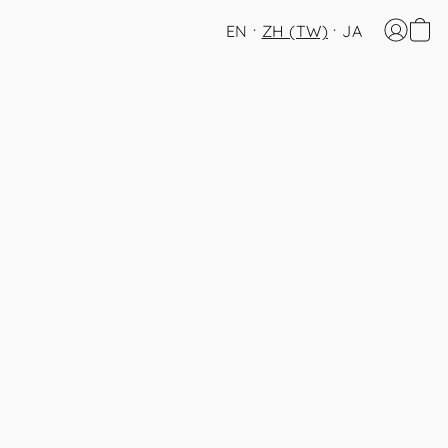
EN
ZH (TW)
JA