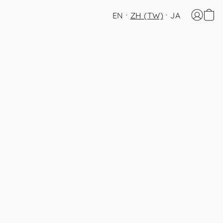
EN
ZH (TW)
JA