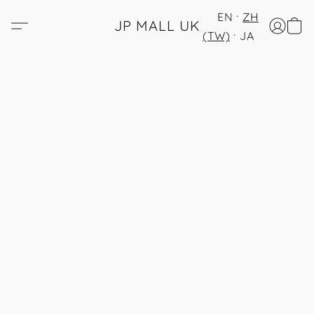
EN
ZH
JP MALL UK
(TW)
JA