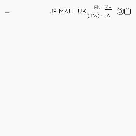
EN
ZH
JP MALL UK
(TW)
JA