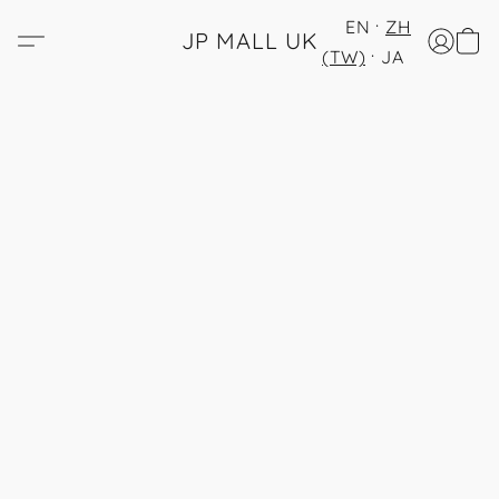
EN
ZH
JP MALL UK
(TW)
JA