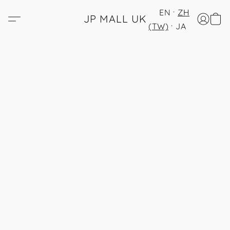
EN
ZH
JP MALL UK
(TW)
JA