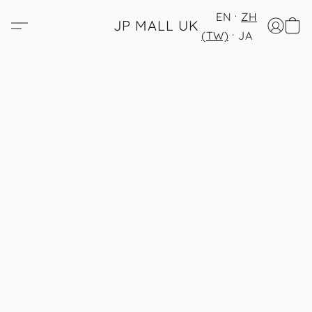
EN
ZH
JP MALL UK
(TW)
JA