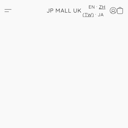
EN
ZH
JP MALL UK
(TW)
JA