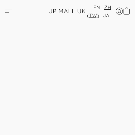
EN
ZH
JP MALL UK
(TW)
JA