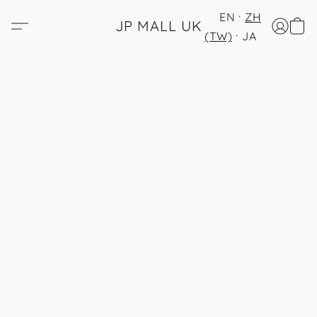
EN
ZH
JP MALL UK
(TW)
JA